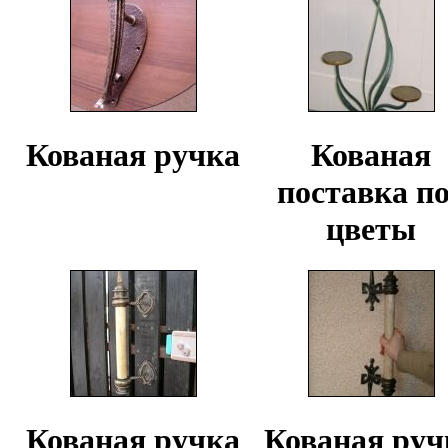
Кованая ручка
Кованая
поставка п
цветы
Кованая ручка
Кованая руч