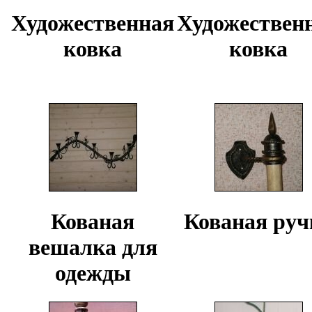
Художественная
Художествен
ковка
ковка
Кованая
Кованая руч
вешалка для
одежды