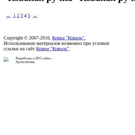
←
1
2
3
4
5
→
Copyright © 2007-2016.
Ковка "Коваль".
Использование материалов возможно при условии
ссылки на сайт
Ковки "Коваль"
.
Разработка и SEO сайта –
Артполитика