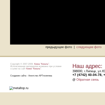
предыдущее фото |
следующее фото
Copyright © 2007-2009.
Ковка "Коваль".
Наш адрес:
Использование материалов возможно при условии
ссылки на сайт
Ковки "Коваль"
.
398000, г.Липецк, ул.
+7 (4742) 40-04-78, 
Создание сайта - Агентство АРТполитика
@
Обратная связь