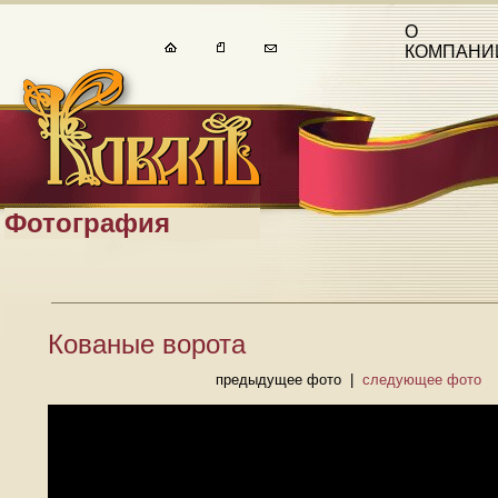
О
КОМПАНИ
Фотография
Кованые ворота
предыдущее фото |
следующее фото