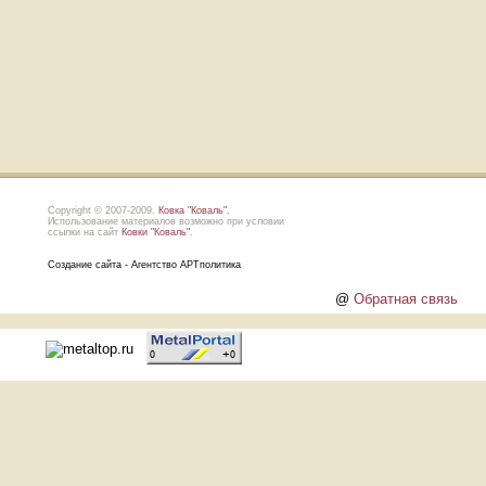
Copyright © 2007-2009.
Ковка "Коваль".
Использование материалов возможно при условии
ссылки на сайт
Ковки "Коваль"
.
Создание сайта - Агентство АРТполитика
@
Обратная связь