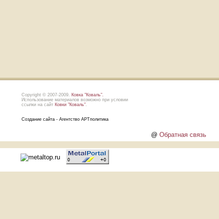
Copyright © 2007-2009.
Ковка "Коваль".
Использование материалов возможно при условии
ссылки на сайт
Ковки "Коваль"
.
Создание сайта - Агентство АРТполитика
@
Обратная связь