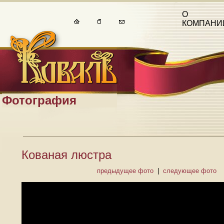
О
КОМПАНИ
Фотография
Кованая люстра
предыдущее фото
|
следующее фото