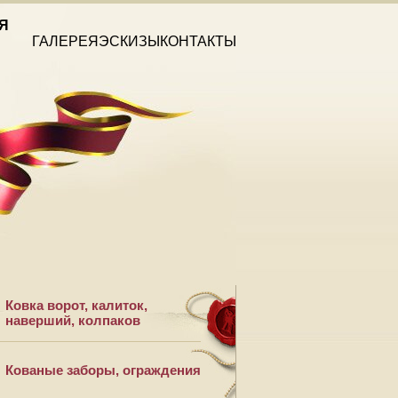
Я
ГАЛЕРЕЯ
ЭСКИЗЫ
КОНТАКТЫ
Ковка ворот, калиток,
наверший, колпаков
Кованые заборы, ограждения