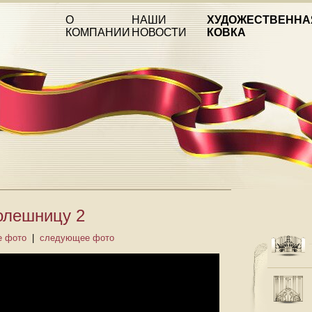
О
НАШИ
ХУДОЖЕСТВЕННА
КОМПАНИИ
НОВОСТИ
КОВКА
толешницу 2
 фото
|
следующее фото