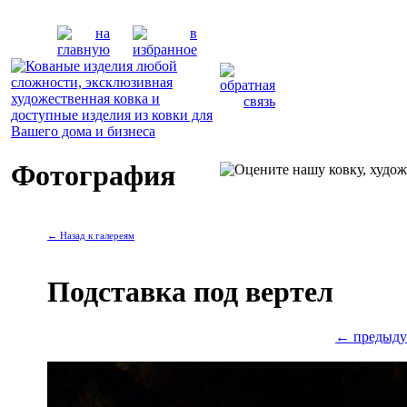
Фотография
← Назад к галереям
Подставка под вертел
← предыду