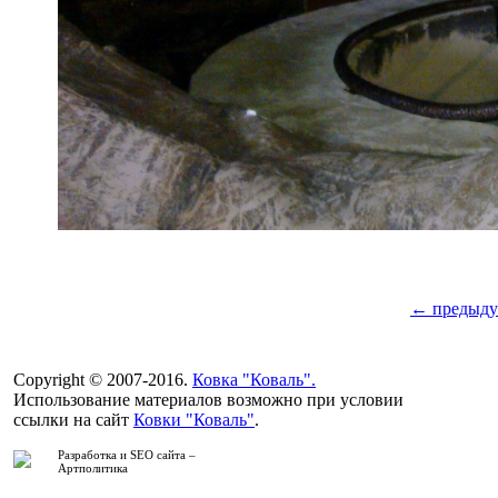
← предыду
Copyright © 2007-2016.
Ковка "Коваль".
Использование материалов возможно при условии
ссылки на сайт
Ковки "Коваль"
.
Разработка и SEO сайта –
Артполитика